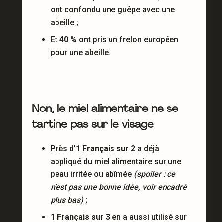
ont confondu une guêpe avec une
abeille ;
Et
40 %
ont pris un frelon européen
pour une abeille.
Non, le miel alimentaire ne se
tartine pas sur le visage
Près d’
1 Français sur 2
a déjà
appliqué du miel alimentaire sur une
peau irritée ou abîmée
(spoiler : ce
n’est pas une bonne idée, voir encadré
plus bas)
;
1 Français sur 3
en a aussi utilisé sur