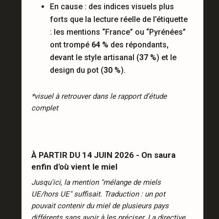
En cause : des indices visuels plus
forts que la lecture réelle de l’étiquette
: les mentions “France” ou “Pyrénées”
ont trompé
64 %
des répondants,
devant le style artisanal (
37 %
) et le
design du pot (
30 %
).
*visuel à retrouver dans le rapport d’étude
complet
À PARTIR DU 14 JUIN 2026 - On saura
enfin d'où vient le miel
Jusqu'ici, la mention "mélange de miels
UE/hors UE" suffisait. Traduction : un pot
pouvait contenir du miel de plusieurs pays
différents sans avoir à les préciser. La directive