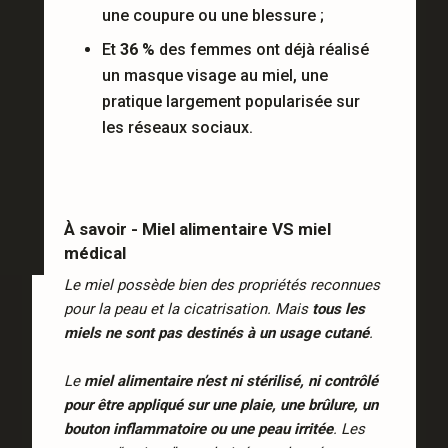
une coupure ou une blessure ;
Et
36 %
des femmes ont déjà réalisé
un masque visage au miel, une
pratique largement popularisée sur
les réseaux sociaux.
À savoir - Miel alimentaire VS miel
médical
Le miel possède bien des propriétés reconnues
pour la peau et la cicatrisation. Mais
tous les
miels ne sont pas destinés à un usage cutané
.
Le
miel alimentaire n’est ni stérilisé, ni contrôlé
pour être appliqué sur une plaie, une brûlure, un
bouton inflammatoire ou une peau irritée
. Les