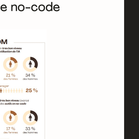
 le no-code