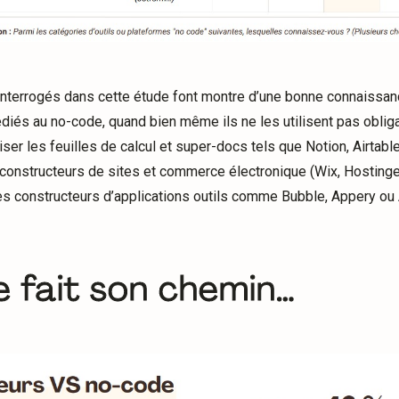
interrogés dans cette étude font montre d’une bonne connaissan
diés au no-code, quand bien même ils ne les utilisent pas obliga
liser les feuilles de calcul et super-docs tels que Notion, Airta
s constructeurs de sites et commerce électronique (Wix, Hostin
les constructeurs d’applications outils comme Bubble, Appery ou 
 fait son chemin…