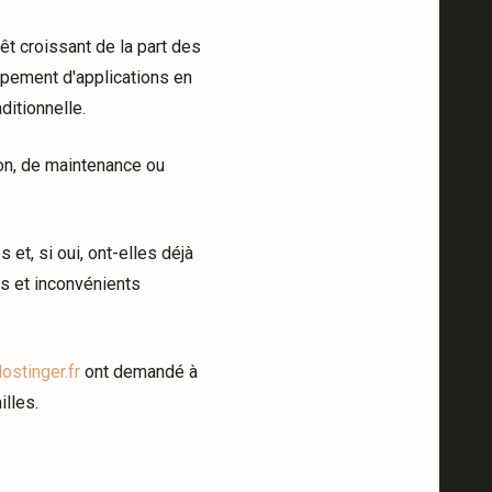
t croissant de la part des
ppement d'applications en
itionnelle.
on, de maintenance ou
et, si oui, ont-elles déjà
es et inconvénients
ostinger.fr
ont demandé à
illes.