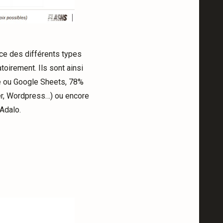
ce des différents types
toirement. Ils sont ainsi
ble ou Google Sheets, 78%
ger, Wordpress…) ou encore
Adalo.