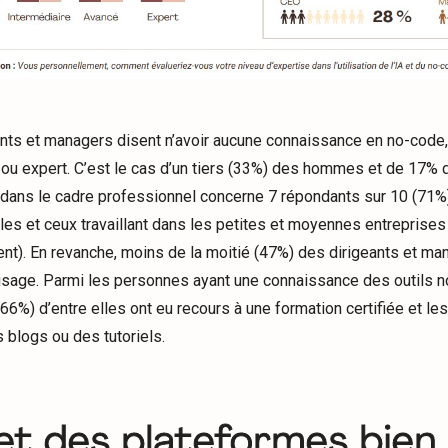
ants et managers disent n’avoir aucune connaissance en no-code,
 ou expert. C’est le cas d’un tiers (33%) des hommes et de 17%
de dans le cadre professionnel concerne 7 répondants sur 10 (71%)
lles et ceux travaillant dans les petites et moyennes entreprises
t). En revanche, moins de la moitié (47%) des dirigeants et ma
’usage. Parmi les personnes ayant une connaissance des outils n
66%) d’entre elles ont eu recours à une formation certifiée et le
 blogs ou des tutoriels.
et des plateformes bien 