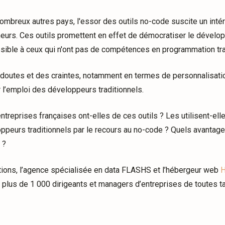
breux autres pays, l'essor des outils no-code suscite un intérê
neurs. Ces outils promettent en effet de démocratiser le dévelo
sible à ceux qui n'ont pas de compétences en programmation trad
 doutes et des craintes, notamment en termes de personnalisati
l’emploi des développeurs traditionnels.
reprises françaises ont-elles de ces outils ? Les utilisent-elles 
oppeurs traditionnels par le recours au no-code ? Quels avantag
 ?
tions, l’agence spécialisée en data FLASHS et l’hébergeur web
H
ger plus de 1 000 dirigeants et managers d’entreprises de toutes ta