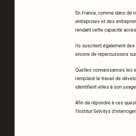
En France, comme dans de nom
entreprises et des entrepre
rendant cette capacité acces
Ils suscitent également des
encore de répercussions sur 
Quelles connaissances les ent
remplacé le travail de dével
identifient-elles à son usage
Afin de répondre à ces ques
l’institut Selvitys d’interro