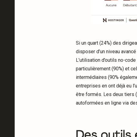
Si un quart (24%) des dirige
disposer d’un niveau avancé
L’utilisation d’outils no-co
particulièrement (90%) et ce
intermédiaires (90% égalemen
entreprises en ont déjà eu l
être formés. Les deux tiers (
autoformées en ligne via des
Des outils 