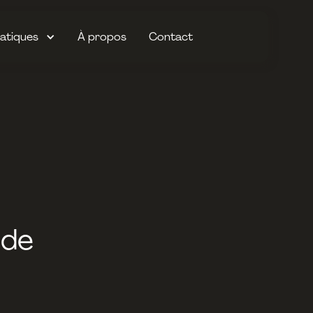
atiques
À propos
Contact
ode