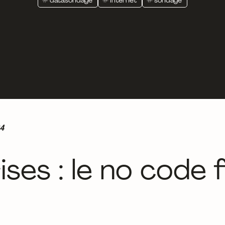
4
ses : le no code 