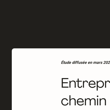
Étude diffusée en mars 202
Entrepri
chemin