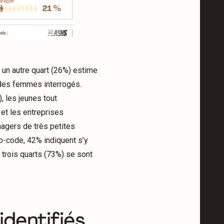
 un autre quart (26%) estime
 des femmes interrogés.
, les jeunes tout
 et les entreprises
nagers de très petites
o-code, 42% indiquent s’y
s trois quarts (73%) se sont
identifiés