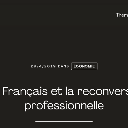
Thém
29/4/2019
DANS
ÉCONOMIE
 Français et la reconver
professionnelle