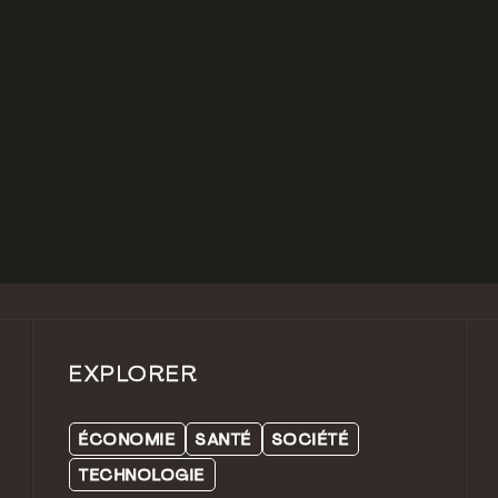
EXPLORER
ÉCONOMIE
SANTÉ
SOCIÉTÉ
TECHNOLOGIE