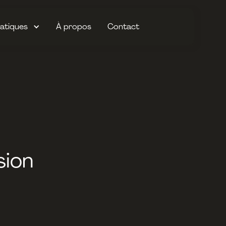
atiques
À propos
Contact
sion