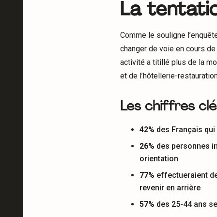
La tentati
Comme le souligne l’enquête
changer de voie en cours de c
activité a titillé plus de l
et de l’hôtellerie-restauration
Les chiffres cl
42%
des Français qui 
26%
des personnes int
orientation
77%
effectueraient d
revenir en arrière
57%
des 25-44 ans se 