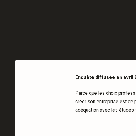
Enquête diffusée en avril 
Parce que les choix professi
créer son entreprise est de p
adéquation avec les études s