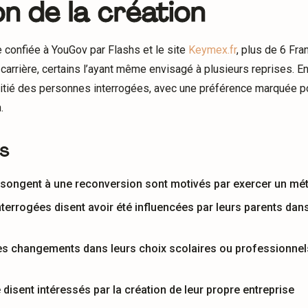
on de la création
 confiée à YouGov par Flashs et le site
Keymex.fr
, plus de 6 Fra
arrière, certains l’ayant même envisagé à plusieurs reprises. En
a moitié des personnes interrogées, avec une préférence marquée 
.
és
songent à une reconversion sont motivés par exercer un métier
errogées disent avoir été influencées par leurs parents dans 
es changements dans leurs choix scolaires ou professionnels s
disent intéressés par la création de leur propre entreprise