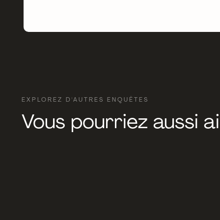
EXPLOREZ D'AUTRES ENQUÊTES
Vous pourriez aussi a
FEATURED
TECHNOLOGIE