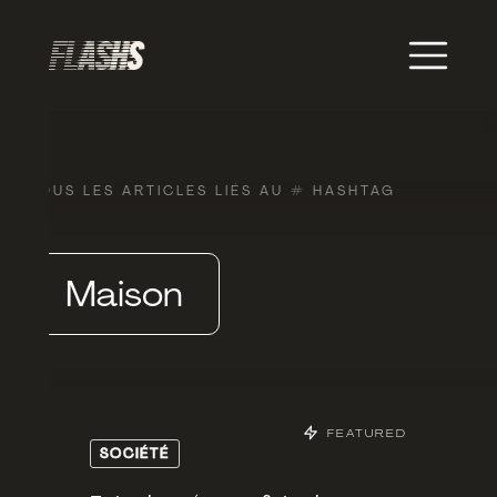
TOUS LES ARTICLES LIÉS AU # HASHTAG
Maison
FEATURED
SOCIÉTÉ