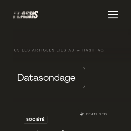
TOUS LES ARTICLES LIÉS AU # HASHTAG
Datasondage
FEATURED
SOCIÉTÉ